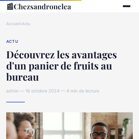
📰
Chezsandronclea
Accueil
›
Actu
ACTU
Découvrez les avantages
d'un panier de fruits au
bureau
admin — 16 octobre 2024 — 4 min de lecture