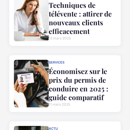
Techniques de
télévente : attirer de
nouveaux clients
efficacement
13 mars 2025
SERVICES
Économisez sur le
prix du permis de
conduire en 2025 :
guide comparatif
11 mars 2025
ACTU