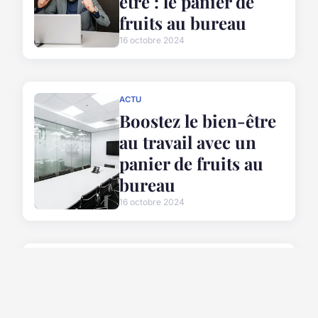
être : le panier de
fruits au bureau
16 octobre 2024
ACTU
Boostez le bien-être
au travail avec un
panier de fruits au
bureau
16 octobre 2024
ACTU
Boostez le bien-être
au travail avec un