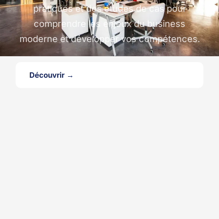
pratiques et des études de cas pour
comprendre les enjeux du business
moderne et développer vos compétences.
Découvrir →