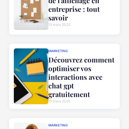
de l'affichage en
entreprise : tout
savoir
13 mars 2025
MARKETING
Découvrez comment
optimiser vos
interactions avec
chat gpt
gratuitement
13 mars 2025
MARKETING