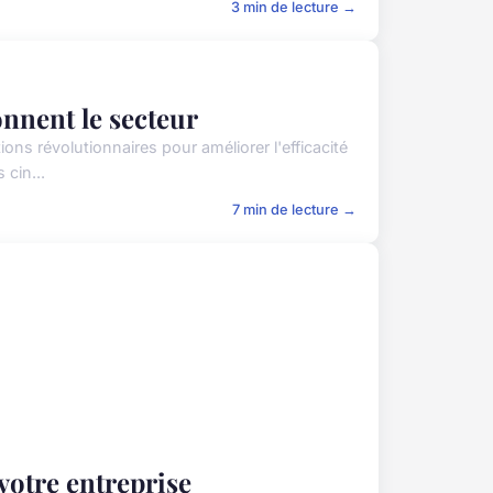
3 min de lecture →
onnent le secteur
ons révolutionnaires pour améliorer l'efficacité
 cin...
7 min de lecture →
 votre entreprise