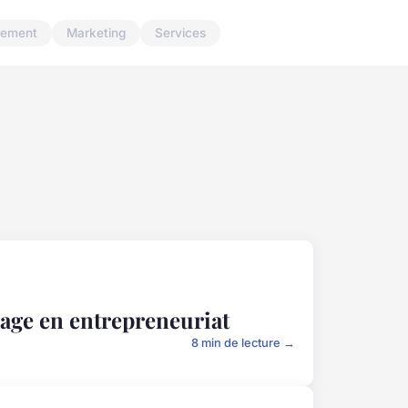
ement
Marketing
Services
sage en entrepreneuriat
8 min de lecture →