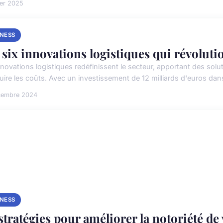
ier 2025
INESS
 six innovations logistiques qui révoluti
novations logistiques redéfinissent le secteur, apportant des soluti
uire les coûts. Avec un investissement de 12 milliards d'euros dans
cembre 2024
INESS
 stratégies pour améliorer la notoriété de