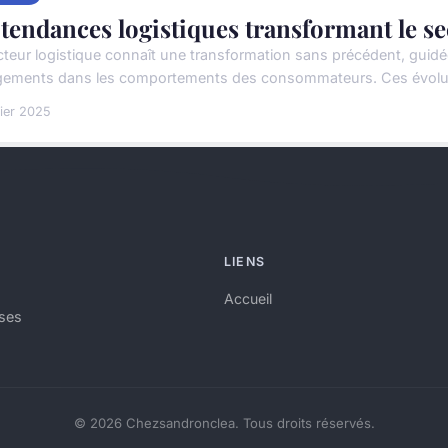
 tendances logistiques transformant le s
cteur logistique connaît une transformation sans précédent, guid
ements dans les comportements des consommateurs. Ces évolution
rier 2025
LIENS
Accueil
ises
© 2026 Chezsandronclea. Tous droits réservés.