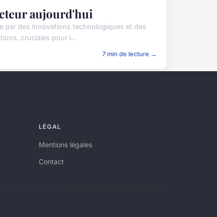
ecteur aujourd'hui
ée par des innovations technologiques et des
s, cruciales pour l...
7 min de lecture →
LÉGAL
Mentions légales
Contact