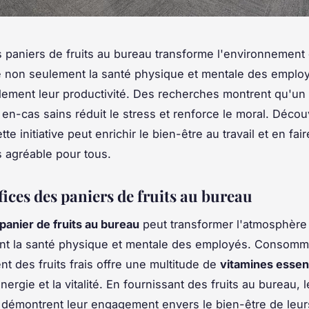
s paniers de fruits au bureau transforme l'environnement d
 non seulement la santé physique et mentale des emplo
lement leur productivité. Des recherches montrent qu'un
s en-cas sains réduit le stress et renforce le moral. Déco
e initiative peut enrichir le bien-être au travail et en fai
 agréable pour tous.
ices des paniers de fruits au bureau
panier de fruits au bureau
peut transformer l'atmosphère 
ant la santé physique et mentale des employés. Consomm
nt des fruits frais offre une multitude de
vitamines essent
nergie et la vitalité. En fournissant des fruits au bureau, 
 démontrent leur engagement envers le bien-être de leur