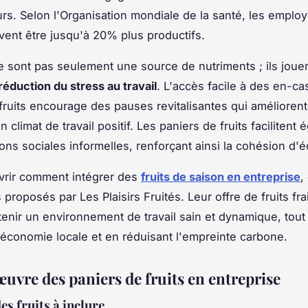
urs. Selon l'Organisation mondiale de la santé, les emplo
vent être jusqu'à 20% plus productifs.
ne sont pas seulement une source de nutriments ; ils jouen
réduction du stress au travail
. L'accès facile à des en-ca
ruits encourage des pauses revitalisantes qui améliorent 
n climat de travail positif. Les paniers de fruits facilitent
ions sociales informelles, renforçant ainsi la cohésion d'
vrir comment intégrer des
fruits de saison en entreprise
,
 proposés par Les Plaisirs Fruités. Leur offre de fruits fra
tenir un environnement de travail sain et dynamique, tout
'économie locale et en réduisant l'empreinte carbone.
uvre des paniers de fruits en entreprise
es fruits à inclure