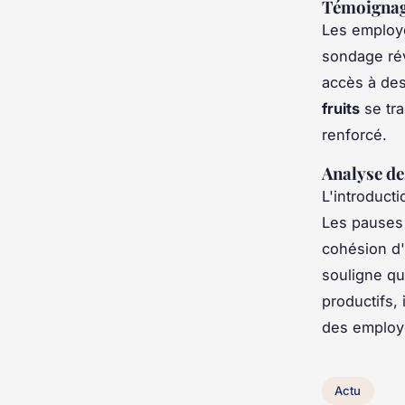
Témoignage
Les employé
sondage rév
accès à des 
fruits
se tra
renforcé.
Analyse de
L'introduct
Les pauses 
cohésion d'
souligne qu
productifs, 
des employ
Actu