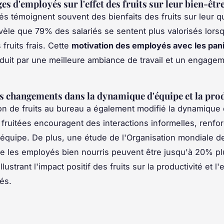
s d'employés sur l'effet des fruits sur leur bien-êtr
s témoignent souvent des bienfaits des fruits sur leur q
èle que 79% des salariés se sentent plus valorisés lorsqu
fruits frais. Cette
motivation des employés avec les pan
duit par une meilleure ambiance de travail et un engage
s changements dans la dynamique d'équipe et la prod
ion de fruits au bureau a également modifié la dynamique
fruitées encouragent des interactions informelles, renfor
équipe. De plus, une étude de l'Organisation mondiale de
e les employés bien nourris peuvent être jusqu'à 20% pl
illustrant l'impact positif des fruits sur la productivité et
és.