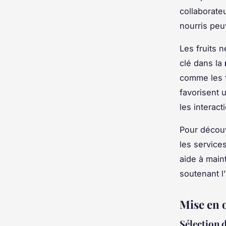
collaborate
nourris peu
Les fruits 
clé dans la
comme les f
favorisent u
les interact
Pour décou
les services
aide à main
soutenant l
Mise en œ
Sélection d