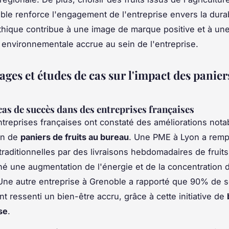
ble renforce l'engagement de l'entreprise envers la durabi
hique contribue à une image de marque positive et à un
environnementale accrue au sein de l'entreprise.
ges et études de cas sur l'impact des panier
cas de succès dans des entreprises françaises
ntreprises françaises ont constaté des améliorations nota
ion de
paniers de fruits au bureau
. Une PME à Lyon a remp
traditionnelles par des livraisons hebdomadaires de fruits 
îné une augmentation de l'énergie et de la concentration 
ne autre entreprise à Grenoble a rapporté que 90% de 
t ressenti un bien-être accru, grâce à cette initiative de
se
.